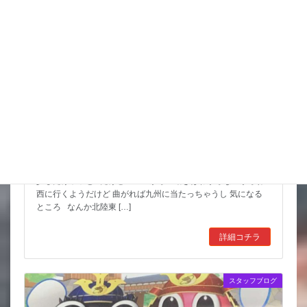
猛暑期間が短いような
台風も少しは影響が出そうだけど 近畿の直撃は無いようなので
少しだけホッと だけど ここからの動きはわからないからね
西に行くようだけど 曲がれば九州に当たっちゃうし 気になる
ところ なんか北陸東 […]
詳細コチラ
スタッフブログ