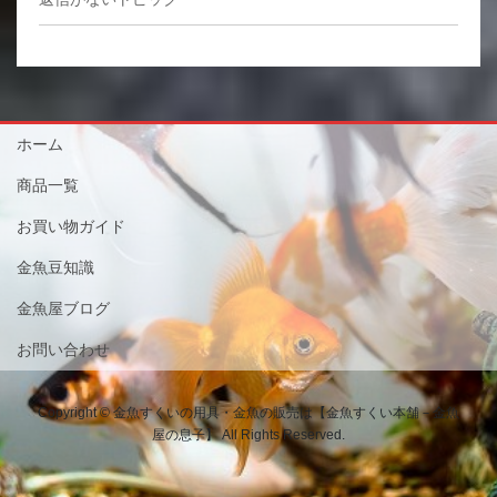
ホーム
商品一覧
お買い物ガイド
金魚豆知識
金魚屋ブログ
お問い合わせ
Copyright © 金魚すくいの用具・金魚の販売は【金魚すくい本舗－金魚
屋の息子】 All Rights Reserved.