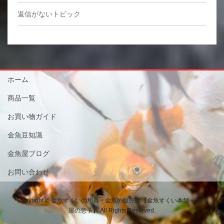
返信がないトピック
ホーム
商品一覧
お買い物ガイド
金魚豆知識
金魚屋ブログ
お問い合わせ
Copyright © 金魚すくいの用具・金魚の販売は【金魚すくい本舗－金魚
屋の息子】 All Rights Reserved.