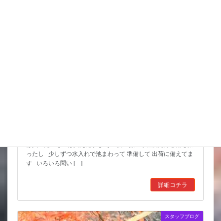
スッポンを妙に最近見かけるんだけど
市場も暑かった～ セリもなかなか活気あったしね とりあえず
は買いたいものは買えたかな その後 お湿り程度だけど雨も振
ったし 少しずつ水入れで池まわって 準備して 出荷に備えてま
す いろいろ聞い […]
詳細コチラ
スタッフブログ