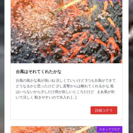
台風はそれてくれたかな
台風の風かな風が強いね 涼しくていいけど 3つも台風ができて
どうなるかと思ったけど 少し直撃からは離れてくれるかな 風
はいらないから少しだけ雨が欲しいところだけど まあ風が吹
いて涼しく 動きやすいので水入れ […]
詳細コチラ
スタッフブログ