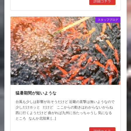
詳細コチラ
スタッフブログ
猛暑期間が短いような
台風も少しは影響が出そうだけど 近畿の直撃は無いようなので
少しだけホッと だけど ここからの動きはわからないからね
西に行くようだけど 曲がれば九州に当たっちゃうし 気になる
ところ なんか北陸東 […]