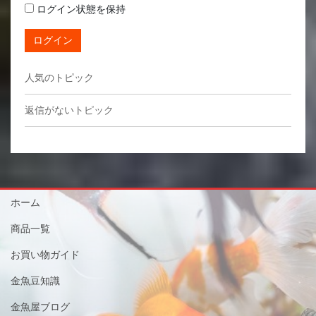
ログイン状態を保持
ログイン
人気のトピック
返信がないトピック
ホーム
商品一覧
お買い物ガイド
金魚豆知識
金魚屋ブログ