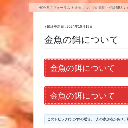
HOME
フォーラム
金魚についての質問・相談BBS
/ 最終更新日 :
2024年10月19日
金魚の餌について
金魚の餌について
金魚の餌について
このトピックには2件の返信、1人の参加者があり、