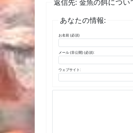
返信先: 金魚の餌につい
あなたの情報:
お名前 (必須)
メール (非公開) (必須):
ウェブサイト: