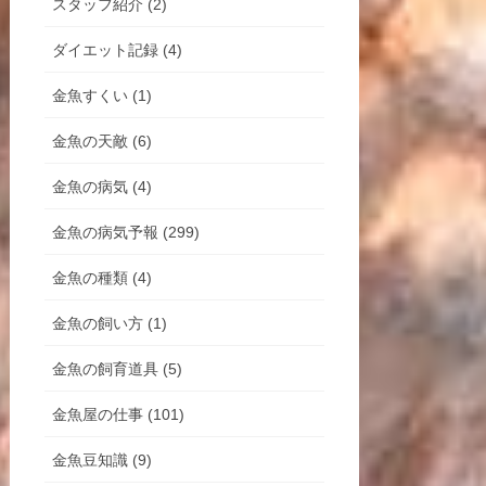
スタッフ紹介 (2)
ダイエット記録 (4)
金魚すくい (1)
金魚の天敵 (6)
金魚の病気 (4)
金魚の病気予報 (299)
金魚の種類 (4)
金魚の飼い方 (1)
金魚の飼育道具 (5)
金魚屋の仕事 (101)
金魚豆知識 (9)