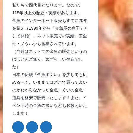
私たちで四代目となります。なので、
115年以上の歴史・実績があります。
金魚のインターネット販売もすでに20年
を超え（1999年から「金魚屋の息子」と
して開始）、ネット販売での実績・安全
性・ノウハウも蓄積されています。
（当時はネットでの金魚の販売というの
はほとんど無く、めずらしい存在でし
た）
日本の伝統「金魚すくい」を少しでも広
めるべく、いままではどこで買ってよい
のかわからなかった金魚すくいの金魚・
道具を格安で販売いたします！また、イ
ベント時の金魚の扱いなどもお教えいた
します！