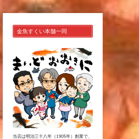
金魚すくい本舗一同
当店は明治三十八年（1905年）創業で、