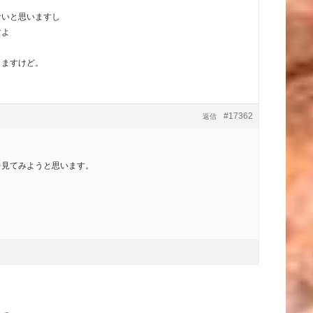
ないと思いますし
すよ
りますけど。
#17362
返信
を見てみようと思います。