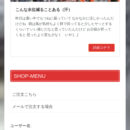
こんな水位減ることある（汗）
昨日は暑い中でもつねに曇っていて なかなかに涼しかったんだ
けどね 朝は風が気持ちよく餌で回ってると少しヒヤッとする
くらいで いい感じだなと思っていたんだけど お日様が昇って
くると 思ったより雲も少なく いや […]
詳細コチラ
SHOP-MENU
ご注文こちら
メールで注文する場合
ユーザー名: