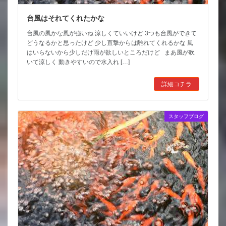
台風はそれてくれたかな
台風の風かな風が強いね 涼しくていいけど 3つも台風ができて
どうなるかと思ったけど 少し直撃からは離れてくれるかな 風
はいらないから少しだけ雨が欲しいところだけど まあ風が吹
いて涼しく 動きやすいので水入れ […]
詳細コチラ
スタッフブログ