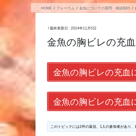
HOME
フォーラム
金魚についての質問・相談BBS
/ 最終更新日 :
2024年11月5日
金魚の胸ビレの充
金魚の胸ビレの充血
金魚の胸ビレの充血
このトピックには2件の返信、1人の参加者があり、