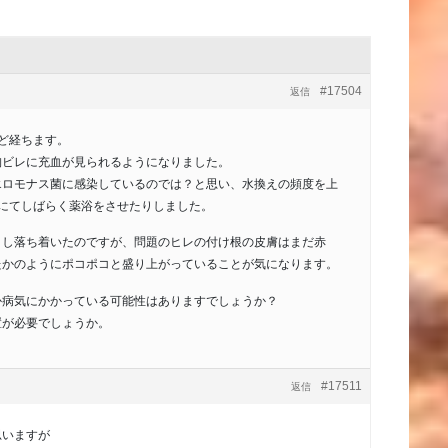
#17504
返信
ど経ちます。
胸ビレに充血が見られるようになりました。
エロモナス菌に感染しているのでは？と思い、水換えの頻度を上
ドにてしばらく薬浴をさせたりしました。
こし落ち着いたのですが、問題のヒレの付け根の皮膚はまだ赤
たかのようにポコポコと盛り上がっていることが気になります。
か病気にかかっている可能性はありますでしょうか？
置が必要でしょうか。
#17511
返信
思いますが