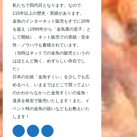
私たちで四代目となります。なので、
115年以上の歴史・実績があります。
金魚のインターネット販売もすでに20年
を超え（1999年から「金魚屋の息子」と
して開始）、ネット販売での実績・安全
性・ノウハウも蓄積されています。
（当時はネットでの金魚の販売というの
はほとんど無く、めずらしい存在でし
た）
日本の伝統「金魚すくい」を少しでも広
めるべく、いままではどこで買ってよい
のかわからなかった金魚すくいの金魚・
道具を格安で販売いたします！また、イ
ベント時の金魚の扱いなどもお教えいた
します！