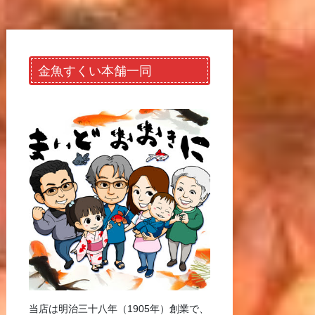
金魚すくい本舗一同
当店は明治三十八年（1905年）創業で、