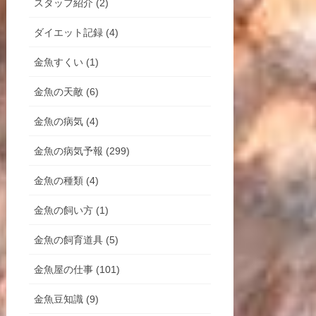
スタッフ紹介 (2)
ダイエット記録 (4)
金魚すくい (1)
金魚の天敵 (6)
金魚の病気 (4)
金魚の病気予報 (299)
金魚の種類 (4)
金魚の飼い方 (1)
金魚の飼育道具 (5)
金魚屋の仕事 (101)
金魚豆知識 (9)