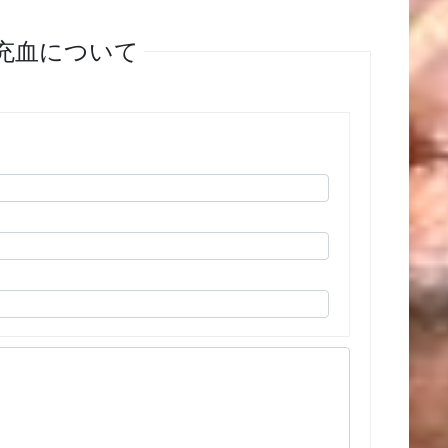
の充血について