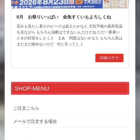
8月 お祭りいっぱい 金魚すくいもよろしくね
花火も見たし暑さのピークは超えたかなと 天気予報の最高気温
を見ながら もちろん油断はできないんだけどね ただ一番暑い
ときの対策をしとくと まあ 問題はないかなと もちろん気は
まだまだ緩めないけど 何と言って […]
詳細コチラ
SHOP-MENU
ご注文こちら
メールで注文する場合