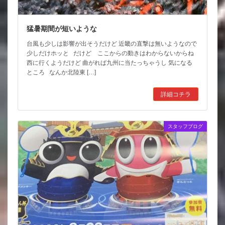
猛暑期間が短いような
台風も少しは影響が出そうだけど 近畿の直撃は無いようなので
少しだけホッと だけど ここからの動きはわからないからね
西に行くようだけど 曲がれば九州に当たっちゃうし 気になる
ところ なんか北陸東 […]
詳細コチラ
スタッフブログ