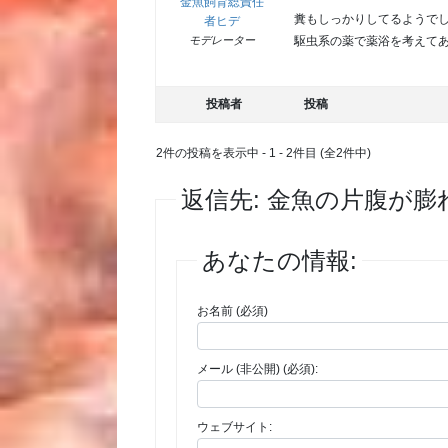
金魚飼育総責任
糞もしっかりしてるようで
者ヒデ
駆虫系の薬で薬浴を考えて
モデレーター
投稿者
投稿
2件の投稿を表示中 - 1 - 2件目 (全2件中)
返信先: 金魚の片腹が
あなたの情報:
お名前 (必須)
メール (非公開) (必須):
ウェブサイト: