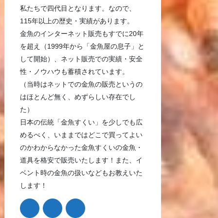
私たちで四代目となります。なので、
115年以上の歴史・実績があります。
金魚のインターネット販売もすでに20年
を超え（1999年から「金魚屋の息子」と
して開始）、ネット販売での実績・安全
性・ノウハウも蓄積されています。
（当時はネットでの金魚の販売というの
はほとんど無く、めずらしい存在でし
た）
日本の伝統「金魚すくい」を少しでも広
めるべく、いままではどこで買ってよい
のかわからなかった金魚すくいの金魚・
道具を格安で販売いたします！また、イ
ベント時の金魚の扱いなどもお教えいた
します！