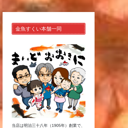
金魚すくい本舗一同
当店は明治三十八年（1905年）創業で、