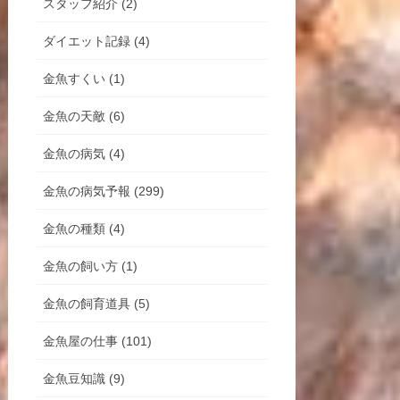
スタッフ紹介 (2)
ダイエット記録 (4)
金魚すくい (1)
金魚の天敵 (6)
金魚の病気 (4)
金魚の病気予報 (299)
金魚の種類 (4)
金魚の飼い方 (1)
金魚の飼育道具 (5)
金魚屋の仕事 (101)
金魚豆知識 (9)