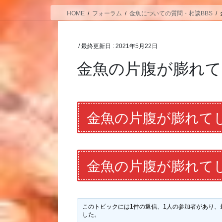
HOME
フォーラム
金魚についての質問・相談BBS
/ 最終更新日 :
2021年5月22日
金魚の片腹が膨れ
金魚の片腹が膨れて
金魚の片腹が膨れて
このトピックには1件の返信、1人の参加者があり、
した。