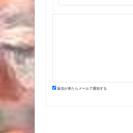
返信が来たらメールで通知する