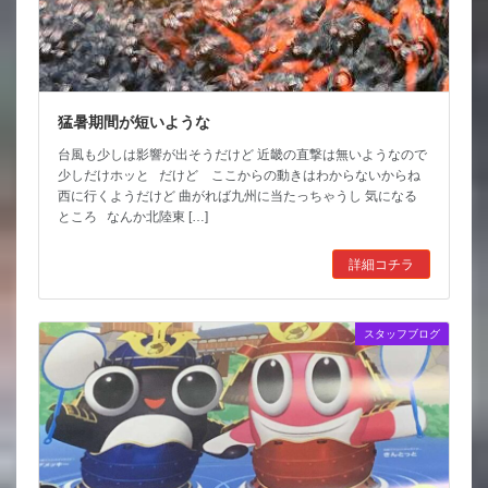
猛暑期間が短いような
台風も少しは影響が出そうだけど 近畿の直撃は無いようなので
少しだけホッと だけど ここからの動きはわからないからね
西に行くようだけど 曲がれば九州に当たっちゃうし 気になる
ところ なんか北陸東 […]
詳細コチラ
スタッフブログ