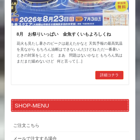
8月 お祭りいっぱい 金魚すくいもよろしくね
花火も見たし暑さのピークは超えたかなと 天気予報の最高気温
を見ながら もちろん油断はできないんだけどね ただ一番暑い
ときの対策をしとくと まあ 問題はないかなと もちろん気は
まだまだ緩めないけど 何と言って […]
詳細コチラ
SHOP-MENU
ご注文こちら
メールで注文する場合