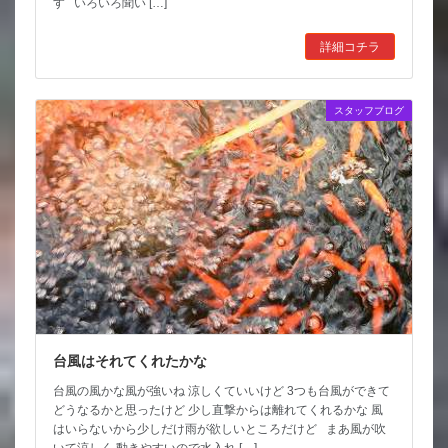
す いろいろ聞い […]
詳細コチラ
スタッフブログ
台風はそれてくれたかな
台風の風かな風が強いね 涼しくていいけど 3つも台風ができて
どうなるかと思ったけど 少し直撃からは離れてくれるかな 風
はいらないから少しだけ雨が欲しいところだけど まあ風が吹