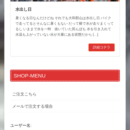
水出し日
暑くなる日なんだけどね それでも大和郡山は水出し日 バイク
で走ってるとそんなに暑くもない だって横で水が走りまくって
るし いままで水を一時 抜いていた田んぼも 水を引き入れて
水温も上がっていない水が大量にある状態だから […]
詳細コチラ
SHOP-MENU
ご注文こちら
メールで注文する場合
ユーザー名: