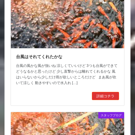
台風はそれてくれたかな
台風の風かな風が強いね 涼しくていいけど 3つも台風ができて
どうなるかと思ったけど 少し直撃からは離れてくれるかな 風
はいらないから少しだけ雨が欲しいところだけど まあ風が吹
いて涼しく 動きやすいので水入れ […]
詳細コチラ
スタッフブログ