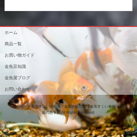
ホーム
商品一覧
お買い物ガイド
金魚豆知識
金魚屋ブログ
お問い合わせ
Copyright © 金魚すくいの用具・金魚の販売は【金魚すくい本舗－金魚
屋の息子】 All Rights Reserved.