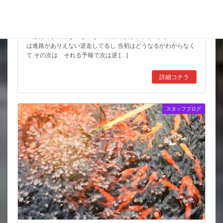
天気の情報が目が離せない
まあ気になっているのは何と言っても台風15号 この辺の数の台
風はあんまり好きになれない番号ではあるけど ましてこいつ
は進路がありえない逆走してるし 当初はどうなるかわからなく
て その次は それる予報で次は逆 […]
詳細コチラ
スタッフブログ