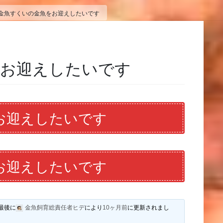
金魚すくいの金魚をお迎えしたいです
をお迎えしたいです
お迎えしたいです
お迎えしたいです
最後に
金魚飼育総責任者ヒデ
により
10ヶ月前
に更新されまし