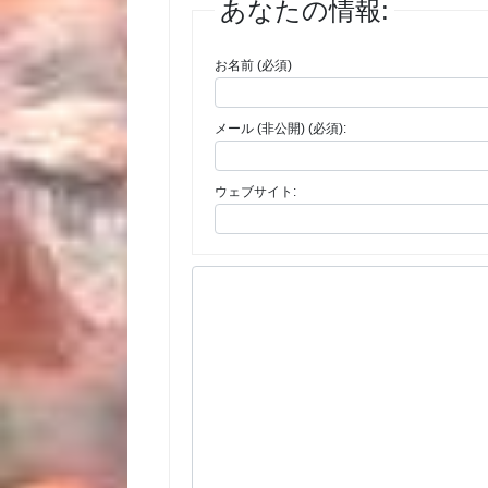
あなたの情報:
お名前 (必須)
メール (非公開) (必須):
ウェブサイト: