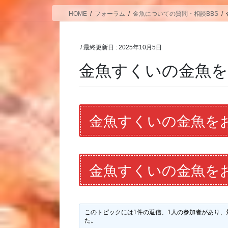
HOME
フォーラム
金魚についての質問・相談BBS
/ 最終更新日 :
2025年10月5日
金魚すくいの金魚
金魚すくいの金魚を
金魚すくいの金魚を
このトピックには1件の返信、1人の参加者があり、
た。