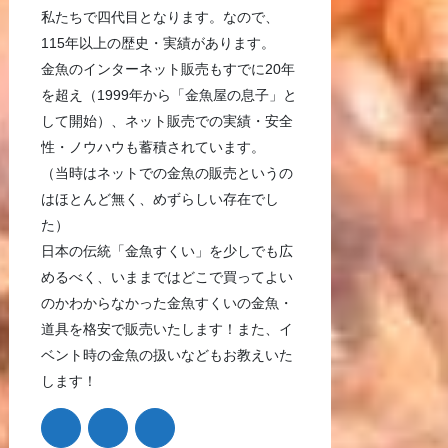
私たちで四代目となります。なので、
115年以上の歴史・実績があります。
金魚のインターネット販売もすでに20年
を超え（1999年から「金魚屋の息子」と
して開始）、ネット販売での実績・安全
性・ノウハウも蓄積されています。
（当時はネットでの金魚の販売というの
はほとんど無く、めずらしい存在でし
た）
日本の伝統「金魚すくい」を少しでも広
めるべく、いままではどこで買ってよい
のかわからなかった金魚すくいの金魚・
道具を格安で販売いたします！また、イ
ベント時の金魚の扱いなどもお教えいた
します！