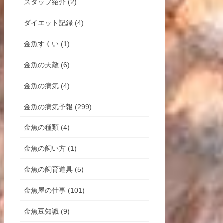
スタッフ紹介 (2)
ダイエット記録 (4)
金魚すくい (1)
金魚の天敵 (6)
金魚の病気 (4)
金魚の病気予報 (299)
金魚の種類 (4)
金魚の飼い方 (1)
金魚の飼育道具 (5)
金魚屋の仕事 (101)
金魚豆知識 (9)