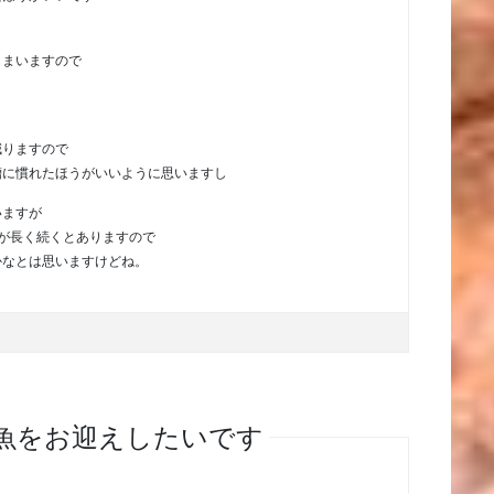
しまいますので
減りますので
槽に慣れたほうがいいように思いますし
いますが
が長く続くとありますので
かなとは思いますけどね。
金魚をお迎えしたいです