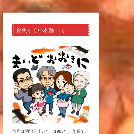
金魚すくい本舗一同
当店は明治三十八年（1905年）創業で、