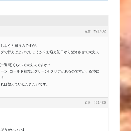
#21432
返信
しようと思うのですが、
ングで行えばよいでしょうか？お迎え初日から薬浴させて大丈夫
(一週間)くらいで大丈夫ですか？
ーンFゴールド顆粒とグリーンFクリアがあるのですが、薬浴に
か？
ければ教えていただきたいです。
#21436
返信
に
たほうがいいです