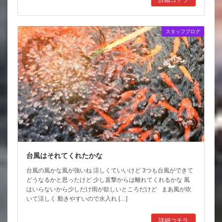
スタッフブログ
台風はそれてくれたかな
台風の風かな風が強いね 涼しくていいけど 3つも台風ができて
どうなるかと思ったけど 少し直撃からは離れてくれるかな 風
はいらないから少しだけ雨が欲しいところだけど まあ風が吹
いて涼しく 動きやすいので水入れ […]
詳細コチラ