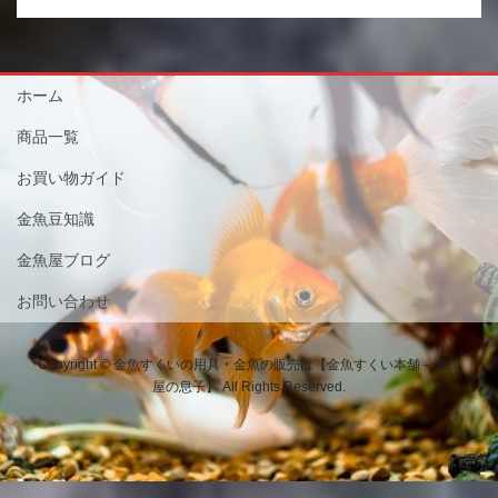
ホーム
商品一覧
お買い物ガイド
金魚豆知識
金魚屋ブログ
お問い合わせ
Copyright © 金魚すくいの用具・金魚の販売は【金魚すくい本舗－金魚
屋の息子】 All Rights Reserved.