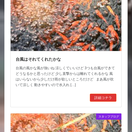
台風はそれてくれたかな
台風の風かな風が強いね 涼しくていいけど 3つも台風ができて
どうなるかと思ったけど 少し直撃からは離れてくれるかな 風
はいらないから少しだけ雨が欲しいところだけど まあ風が吹
いて涼しく 動きやすいので水入れ […]
詳細コチラ
スタッフブログ