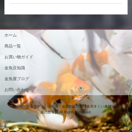
ホーム
商品一覧
お買い物ガイド
金魚豆知識
金魚屋ブログ
お問い合わせ
Copyright © 金魚すくいの用具・金魚の販売は【金魚すくい本舗－金魚
屋の息子】 All Rights Reserved.