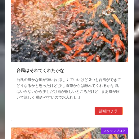
台風はそれてくれたかな
台風の風かな風が強いね 涼しくていいけど 3つも台風ができて
どうなるかと思ったけど 少し直撃からは離れてくれるかな 風
はいらないから少しだけ雨が欲しいところだけど まあ風が吹
いて涼しく 動きやすいので水入れ […]
詳細コチラ
スタッフブログ