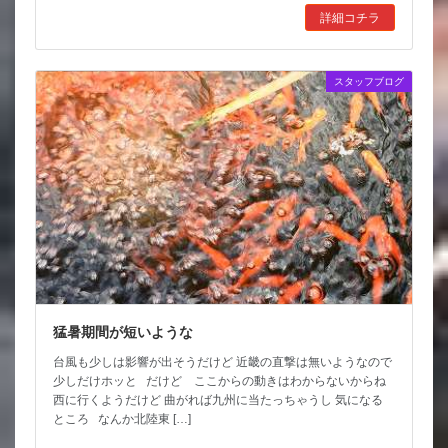
詳細コチラ
スタッフブログ
猛暑期間が短いような
台風も少しは影響が出そうだけど 近畿の直撃は無いようなので
少しだけホッと だけど ここからの動きはわからないからね
西に行くようだけど 曲がれば九州に当たっちゃうし 気になる
ところ なんか北陸東 […]