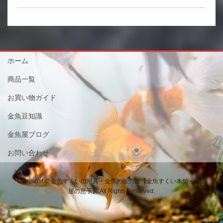
ホーム
商品一覧
お買い物ガイド
金魚豆知識
金魚屋ブログ
お問い合わせ
Copyright © 金魚すくいの用具・金魚の販売は【金魚すくい本舗－金魚
屋の息子】 All Rights Reserved.