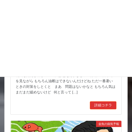
8月 お祭りいっぱい 金魚すくいもよろしくね
花火も見たし暑さのピークは超えたかなと 天気予報の最高気温
を見ながら もちろん油断はできないんだけどね ただ一番暑い
ときの対策をしとくと まあ 問題はないかなと もちろん気は
まだまだ緩めないけど 何と言って […]
詳細コチラ
金魚の病気予報