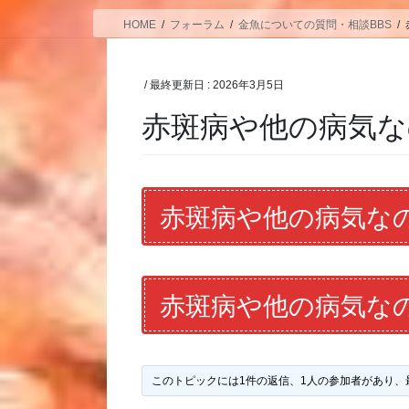
HOME
フォーラム
金魚についての質問・相談BBS
/ 最終更新日 :
2026年3月5日
赤斑病や他の病気
赤斑病や他の病気な
赤斑病や他の病気な
このトピックには1件の返信、1人の参加者があり、