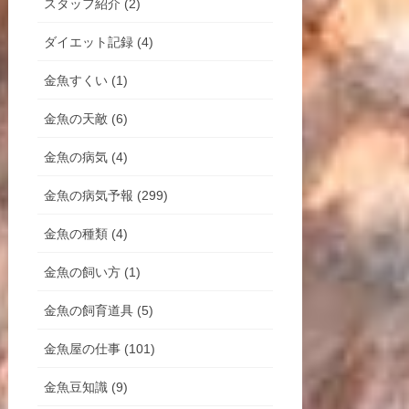
スタッフ紹介 (2)
ダイエット記録 (4)
金魚すくい (1)
金魚の天敵 (6)
金魚の病気 (4)
金魚の病気予報 (299)
金魚の種類 (4)
金魚の飼い方 (1)
金魚の飼育道具 (5)
金魚屋の仕事 (101)
金魚豆知識 (9)