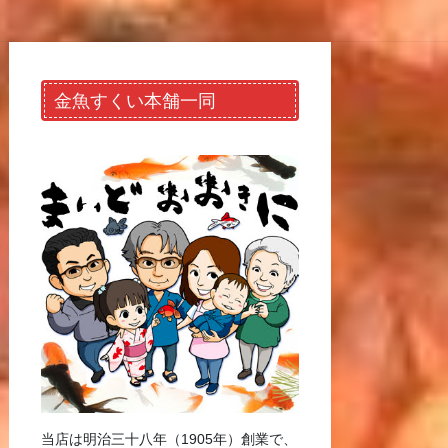
金魚すくい本舗一同
当店は明治三十八年（1905年）創業で、