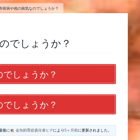
赤斑病や他の病気なのでしょうか？
なのでしょうか？
のでしょうか？
のでしょうか？
最後に
金魚飼育総責任者ヒデ
により
5ヶ月前
に更新されました。