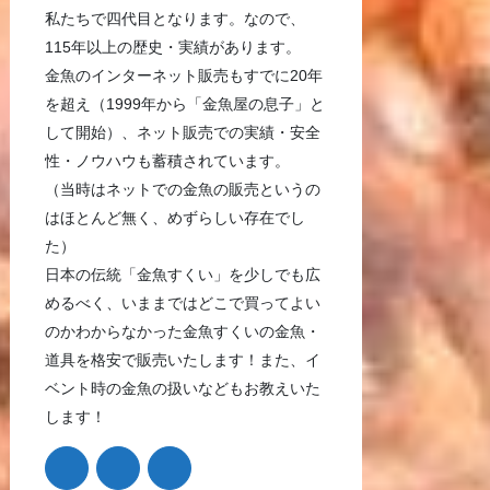
私たちで四代目となります。なので、
115年以上の歴史・実績があります。
金魚のインターネット販売もすでに20年
を超え（1999年から「金魚屋の息子」と
して開始）、ネット販売での実績・安全
性・ノウハウも蓄積されています。
（当時はネットでの金魚の販売というの
はほとんど無く、めずらしい存在でし
た）
日本の伝統「金魚すくい」を少しでも広
めるべく、いままではどこで買ってよい
のかわからなかった金魚すくいの金魚・
道具を格安で販売いたします！また、イ
ベント時の金魚の扱いなどもお教えいた
します！