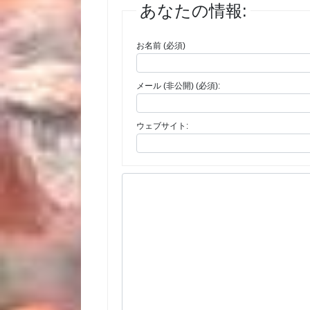
あなたの情報:
お名前 (必須)
メール (非公開) (必須):
ウェブサイト: