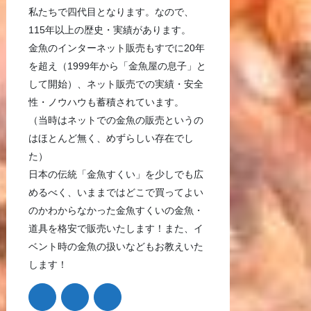
私たちで四代目となります。なので、
115年以上の歴史・実績があります。
金魚のインターネット販売もすでに20年
を超え（1999年から「金魚屋の息子」と
して開始）、ネット販売での実績・安全
性・ノウハウも蓄積されています。
（当時はネットでの金魚の販売というの
はほとんど無く、めずらしい存在でし
た）
日本の伝統「金魚すくい」を少しでも広
めるべく、いままではどこで買ってよい
のかわからなかった金魚すくいの金魚・
道具を格安で販売いたします！また、イ
ベント時の金魚の扱いなどもお教えいた
します！