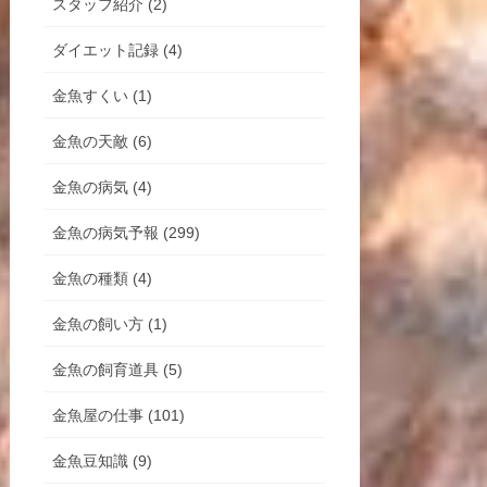
スタッフ紹介 (2)
ダイエット記録 (4)
金魚すくい (1)
金魚の天敵 (6)
金魚の病気 (4)
金魚の病気予報 (299)
金魚の種類 (4)
金魚の飼い方 (1)
金魚の飼育道具 (5)
金魚屋の仕事 (101)
金魚豆知識 (9)