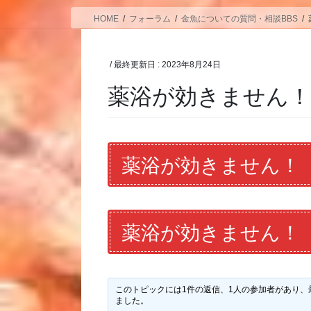
HOME
フォーラム
金魚についての質問・相談BBS
/ 最終更新日 :
2023年8月24日
薬浴が効きません
薬浴が効きません！
薬浴が効きません！
このトピックには1件の返信、1人の参加者があり、
ました。