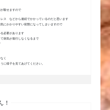
よ
菌が殺せますので
トレス などから連続でかかっているのだと思います
病気にかかりやすい状態になってしまいますので
める必要があります
って病気が進行しなくなるまで
げ
少なく
ように様子を見てあげてください。
ん！