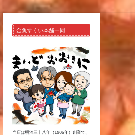
金魚すくい本舗一同
当店は明治三十八年（1905年）創業で、