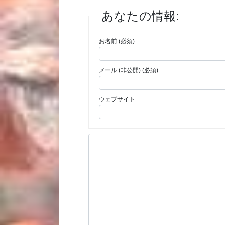
あなたの情報:
お名前 (必須)
メール (非公開) (必須):
ウェブサイト: