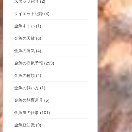
スタッフ紹介 (2)
ダイエット記録 (4)
金魚すくい (1)
金魚の天敵 (6)
金魚の病気 (4)
金魚の病気予報 (299)
金魚の種類 (4)
金魚の飼い方 (1)
金魚の飼育道具 (5)
金魚屋の仕事 (101)
金魚豆知識 (9)