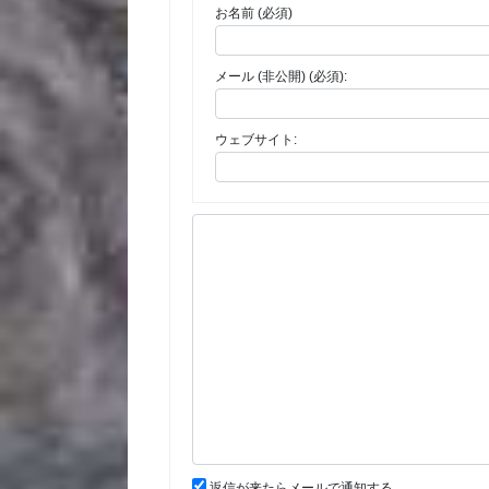
お名前 (必須)
メール (非公開) (必須):
ウェブサイト:
返信が来たらメールで通知する