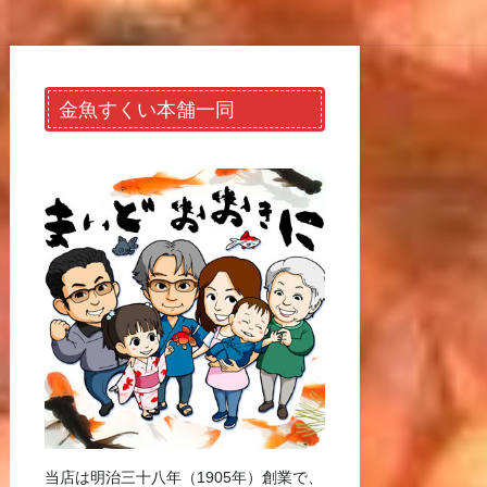
金魚すくい本舗一同
当店は明治三十八年（1905年）創業で、