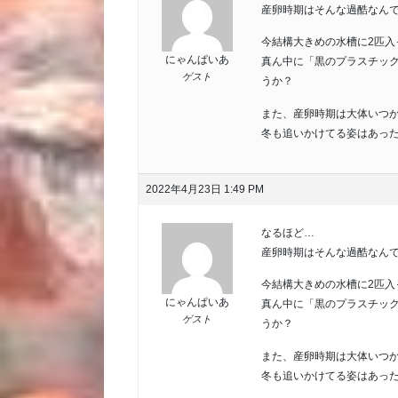
産卵時期はそんな過酷なん
今結構大きめの水槽に2匹入
にゃんぱいあ
真ん中に「黒のプラスチッ
ゲスト
うか？
また、産卵時期は大体いつ
冬も追いかけてる姿はあっ
2022年4月23日 1:49 PM
なるほど…
産卵時期はそんな過酷なん
今結構大きめの水槽に2匹入
にゃんぱいあ
真ん中に「黒のプラスチッ
ゲスト
うか？
また、産卵時期は大体いつ
冬も追いかけてる姿はあっ