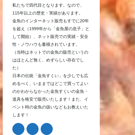
私たちで四代目となります。なので、
115年以上の歴史・実績があります。
金魚のインターネット販売もすでに20年
を超え（1999年から「金魚屋の息子」と
して開始）、ネット販売での実績・安全
性・ノウハウも蓄積されています。
（当時はネットでの金魚の販売というの
はほとんど無く、めずらしい存在でし
た）
日本の伝統「金魚すくい」を少しでも広
めるべく、いままではどこで買ってよい
のかわからなかった金魚すくいの金魚・
道具を格安で販売いたします！また、イ
ベント時の金魚の扱いなどもお教えいた
します！