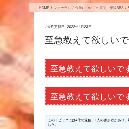
HOME
フォーラム
金魚についての質問・相談BBS
/ 最終更新日 :
2022年4月23日
至急教えて欲しいで
至急教えて欲しいで
至急教えて欲しいで
このトピックには4件の返信、1人の参加者があり、
した。