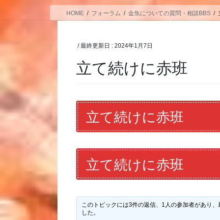
HOME
フォーラム
金魚についての質問・相談BBS
/ 最終更新日 :
2024年1月7日
立て続けに赤班
立て続けに赤班
立て続けに赤班
このトピックには3件の返信、1人の参加者があり、
した。