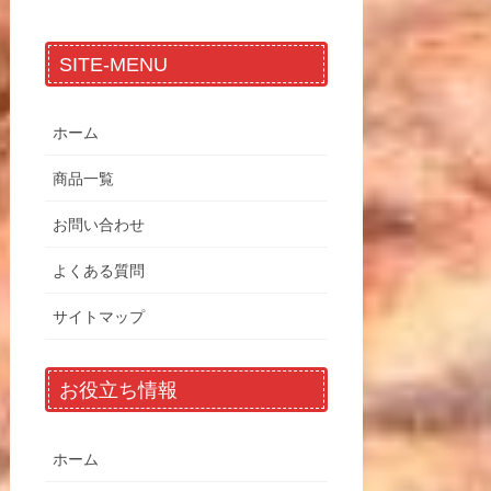
SITE-MENU
ホーム
商品一覧
お問い合わせ
よくある質問
サイトマップ
お役立ち情報
ホーム