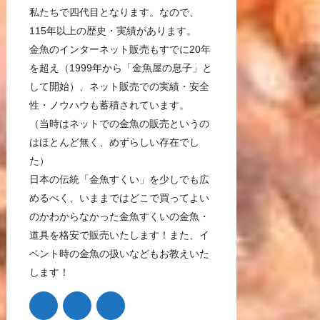
私たちで四代目となります。なので、
115年以上の歴史・実績があります。
金魚のインターネット販売もすでに20年
を超え（1999年から「金魚屋の息子」と
して開始）、ネット販売での実績・安全
性・ノウハウも蓄積されています。
（当時はネットでの金魚の販売というの
はほとんど無く、めずらしい存在でし
た）
日本の伝統「金魚すくい」を少しでも広
めるべく、いままではどこで買ってよい
のかわからなかった金魚すくいの金魚・
道具を格安で販売いたします！また、イ
ベント時の金魚の扱いなどもお教えいた
します！