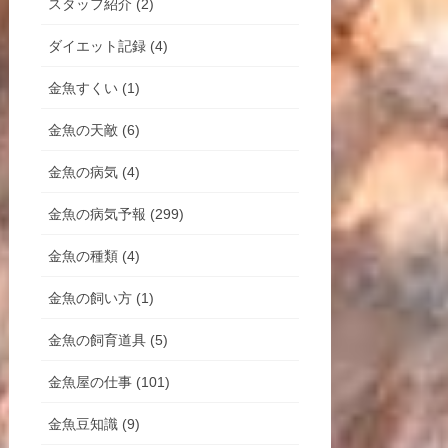
スタッフ紹介 (2)
ダイエット記録 (4)
金魚すくい (1)
金魚の天敵 (6)
金魚の病気 (4)
金魚の病気予報 (299)
金魚の種類 (4)
金魚の飼い方 (1)
金魚の飼育道具 (5)
金魚屋の仕事 (101)
金魚豆知識 (9)