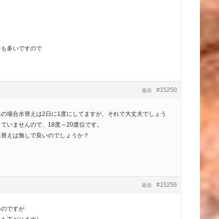
合も多いですので
#15250
返信
の場合水替えは2日に1度にしてますが、それで大丈夫でしょう
ていませんので、18度～20度位です。
水替えは無しで良いのでしょうか？
。
#15256
返信
いのですが