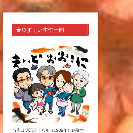
金魚すくい本舗一同
当店は明治三十八年（1905年）創業で、