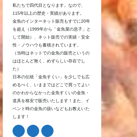
私たちで四代目となります。なので、
115年以上の歴史・実績があります。
金魚のインターネット販売もすでに20年
を超え（1999年から「金魚屋の息子」と
して開始）、ネット販売での実績・安全
性・ノウハウも蓄積されています。
（当時はネットでの金魚の販売というの
はほとんど無く、めずらしい存在でし
た）
日本の伝統「金魚すくい」を少しでも広
めるべく、いままではどこで買ってよい
のかわからなかった金魚すくいの金魚・
道具を格安で販売いたします！また、イ
ベント時の金魚の扱いなどもお教えいた
します！