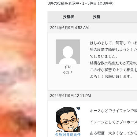
3件の投稿を表示中 - 1 - 3件目 (全3件中)
投稿者
投稿
2024年6月9日 4:52 AM
はじめまして、飼育してい
卵の段階で隔離しようとし
てしまいました。
結構な数の稚魚たちが底砂
すい
この様な状態で上手く稚魚
ゲスト
よろしくお願い致します。
2024年6月9日 12:11 PM
ホースなどでサイフォンで
イメージとしてはプロホー
ある程度 大きくなってか
金魚飼育総責任