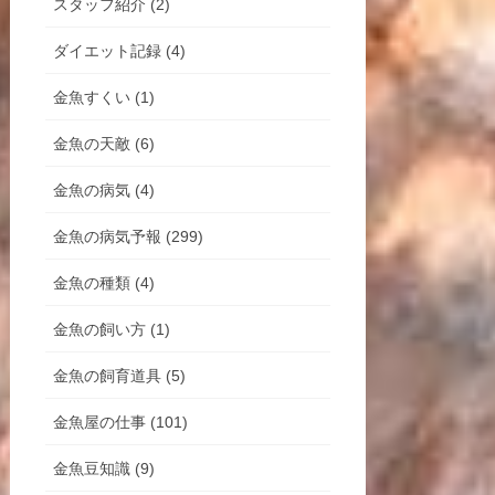
スタッフ紹介 (2)
ダイエット記録 (4)
金魚すくい (1)
金魚の天敵 (6)
金魚の病気 (4)
金魚の病気予報 (299)
金魚の種類 (4)
金魚の飼い方 (1)
金魚の飼育道具 (5)
金魚屋の仕事 (101)
金魚豆知識 (9)