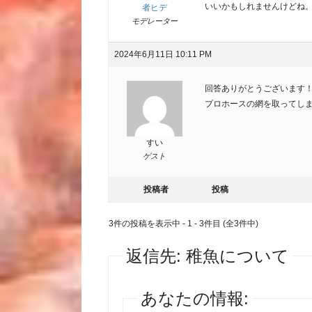
いいかもしれませんけどね
者ヒデ
モデレーター
2024年6月11日 10:11 PM
回答ありがとうございます
プロホースの網を取ってしまう
すい
ゲスト
投稿者
投稿
3件の投稿を表示中 - 1 - 3件目 (全3件中)
返信先: 稚魚について
あなたの情報: