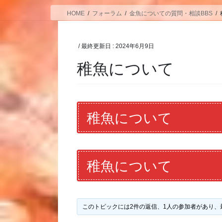
HOME
フォーラム
金魚についての質問・相談BBS
/ 最終更新日 :
2024年6月9日
稚魚について
稚魚について
稚魚について
このトピックには2件の返信、1人の参加者があり、