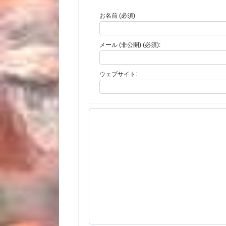
お名前 (必須)
メール (非公開) (必須):
ウェブサイト: