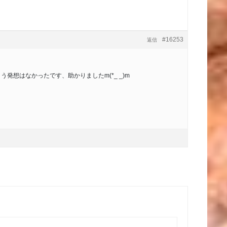
。
#16253
返信
！
発想はなかったです、助かりましたm(*_ _)m