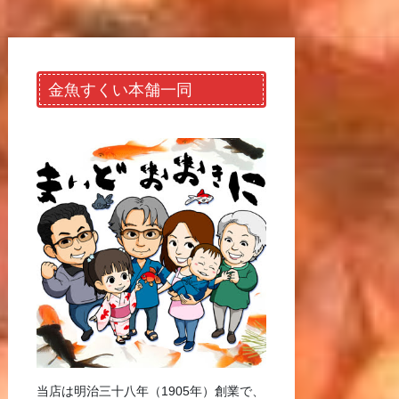
金魚すくい本舗一同
当店は明治三十八年（1905年）創業で、