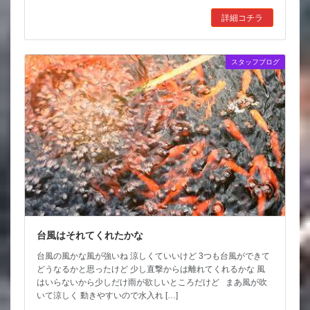
詳細コチラ
スタッフブログ
台風はそれてくれたかな
台風の風かな風が強いね 涼しくていいけど 3つも台風ができて
どうなるかと思ったけど 少し直撃からは離れてくれるかな 風
はいらないから少しだけ雨が欲しいところだけど まあ風が吹
いて涼しく 動きやすいので水入れ […]