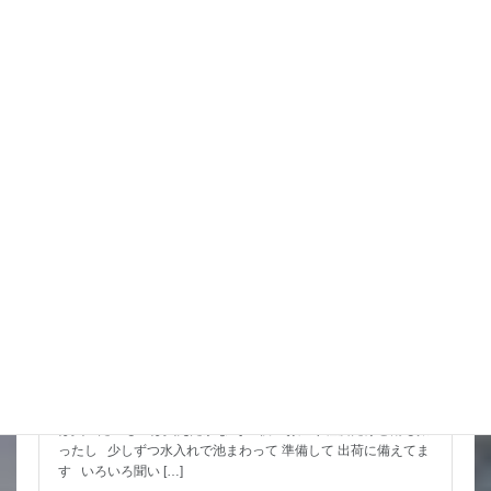
詳細コチラ
スタッフブログ
スッポンを妙に最近見かけるんだけど
市場も暑かった～ セリもなかなか活気あったしね とりあえず
は買いたいものは買えたかな その後 お湿り程度だけど雨も振
ったし 少しずつ水入れで池まわって 準備して 出荷に備えてま
す いろいろ聞い […]