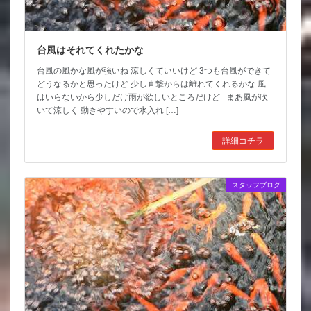
台風はそれてくれたかな
台風の風かな風が強いね 涼しくていいけど 3つも台風ができて
どうなるかと思ったけど 少し直撃からは離れてくれるかな 風
はいらないから少しだけ雨が欲しいところだけど まあ風が吹
いて涼しく 動きやすいので水入れ […]
詳細コチラ
スタッフブログ