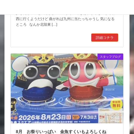
台風も少しは影響が出そうだけど 近畿の直撃は無いようなので
少しだけホッと だけど ここからの動きはわからないからね
西に行くようだけど 曲がれば九州に当たっちゃうし 気になる
ところ なんか北陸東 […]
詳細コチラ
スタッフブログ
8月 お祭りいっぱい 金魚すくいもよろしくね