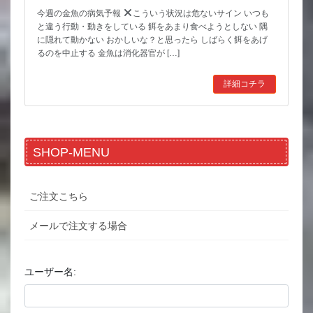
今週の金魚の病気予報
こういう状況は危ないサイン いつも
と違う行動・動きをしている 餌をあまり食べようとしない 隅
に隠れて動かない おかしいな？と思ったら しばらく餌をあげ
るのを中止する 金魚は消化器官が […]
詳細コチラ
SHOP-MENU
ご注文こちら
メールで注文する場合
ユーザー名: