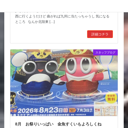
台風も少しは影響が出そうだけど 近畿の直撃は無いようなので
少しだけホッと だけど ここからの動きはわからないからね
西に行くようだけど 曲がれば九州に当たっちゃうし 気になる
ところ なんか北陸東 […]
詳細コチラ
スタッフブログ
8月 お祭りいっぱい 金魚すくいもよろしくね