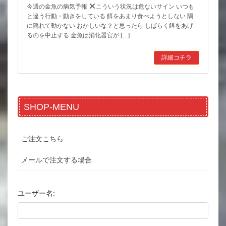
今週の金魚の病気予報
こういう状況は危ないサイン いつも
と違う行動・動きをしている 餌をあまり食べようとしない 隅
に隠れて動かない おかしいな？と思ったら しばらく餌をあげ
るのを中止する 金魚は消化器官が […]
詳細コチラ
SHOP-MENU
ご注文こちら
メールで注文する場合
ユーザー名: