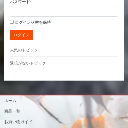
パスワード:
ログイン状態を保持
ログイン
人気のトピック
返信がないトピック
ホーム
商品一覧
お買い物ガイド