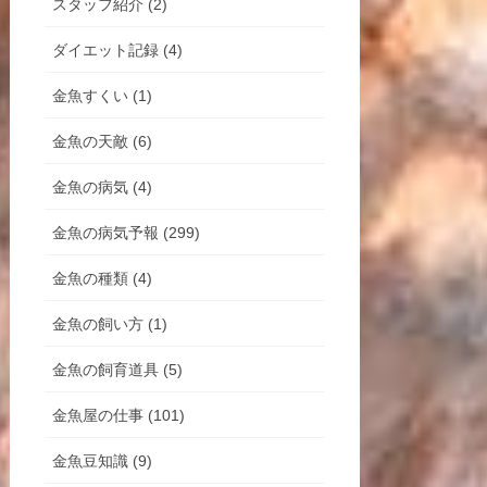
スタッフ紹介 (2)
ダイエット記録 (4)
金魚すくい (1)
金魚の天敵 (6)
金魚の病気 (4)
金魚の病気予報 (299)
金魚の種類 (4)
金魚の飼い方 (1)
金魚の飼育道具 (5)
金魚屋の仕事 (101)
金魚豆知識 (9)