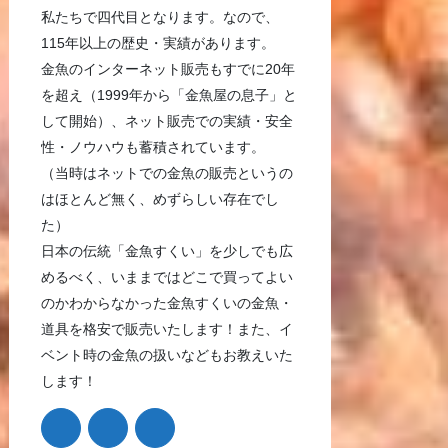
私たちで四代目となります。なので、
115年以上の歴史・実績があります。
金魚のインターネット販売もすでに20年
を超え（1999年から「金魚屋の息子」と
して開始）、ネット販売での実績・安全
性・ノウハウも蓄積されています。
（当時はネットでの金魚の販売というの
はほとんど無く、めずらしい存在でし
た）
日本の伝統「金魚すくい」を少しでも広
めるべく、いままではどこで買ってよい
のかわからなかった金魚すくいの金魚・
道具を格安で販売いたします！また、イ
ベント時の金魚の扱いなどもお教えいた
します！