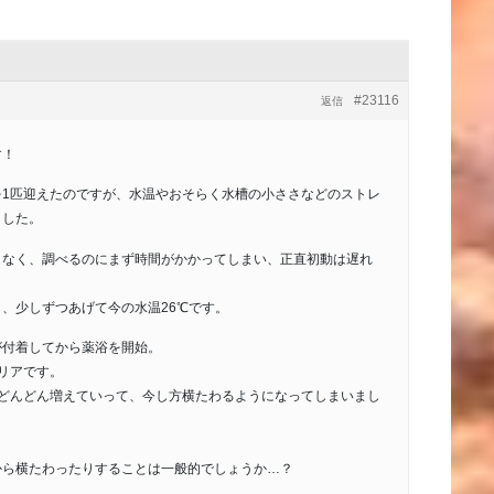
#23116
返信
す！
を1匹迎えたのですが、水温やおそらく水槽の小ささなどのストレ
ました。
もなく、調べるのにまず時間がかかってしまい、正直初動は遅れ
、少しずつあげて今の水温26℃です。
が付着してから薬浴を開始。
リアです。
もどんどん増えていって、今し方横たわるようになってしまいまし
から横たわったりすることは一般的でしょうか…？