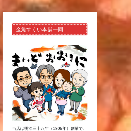
金魚すくい本舗一同
当店は明治三十八年（1905年）創業で、