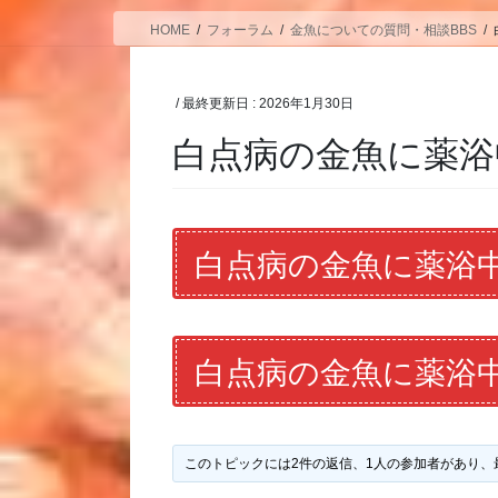
HOME
フォーラム
金魚についての質問・相談BBS
/ 最終更新日 :
2026年1月30日
白点病の金魚に薬浴
白点病の金魚に薬浴
白点病の金魚に薬浴
このトピックには2件の返信、1人の参加者があり、