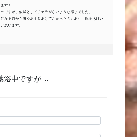
います！
たのですが、依然としてチカラがないような感じでした。
病になる前から餌をあまりあげてなかったのもあり、餌をあげた
うと思います。
に薬浴中ですが…