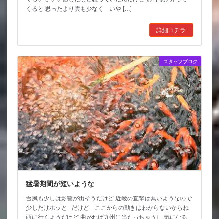
くると 思ったより雲も少なく いや […]
詳細コチラ
スタッフブログ
猛暑期間が短いような
台風も少しは影響が出そうだけど 近畿の直撃は無いようなので
少しだけホッと だけど ここからの動きはわからないからね
西に行くようだけど 曲がれば九州に当たっちゃうし 気になる