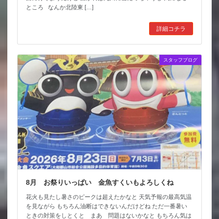
ところ なんか北陸東 […]
詳細コチラ
スタッフブログ
8月 お祭りいっぱい 金魚すくいもよろしくね
花火も見たし暑さのピークは超えたかなと 天気予報の最高気温
を見ながら もちろん油断はできないんだけどね ただ一番暑い
ときの対策をしとくと まあ 問題はないかなと もちろん気は