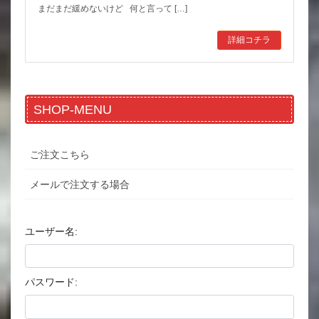
まだまだ緩めないけど 何と言って […]
詳細コチラ
SHOP-MENU
ご注文こちら
メールで注文する場合
ユーザー名:
パスワード: