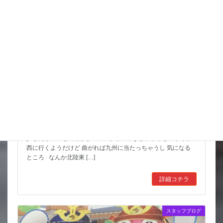
猛暑期間が短いような
台風も少しは影響が出そうだけど 近畿の直撃は無いようなので
少しだけホッと だけど ここからの動きはわからないからね
西に行くようだけど 曲がれば九州に当たっちゃうし 気になる
ところ なんか北陸東 […]
詳細コチラ
スタッフブログ