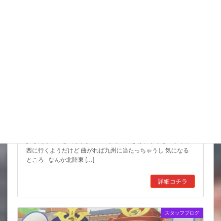
猛暑期間が短いような
台風も少しは影響が出そうだけど 近畿の直撃は無いようなので
少しだけホッと だけど ここからの動きはわからないからね
西に行くようだけど 曲がれば九州に当たっちゃうし 気になる
ところ なんか北陸東 […]
詳細コチラ
スタッフブログ