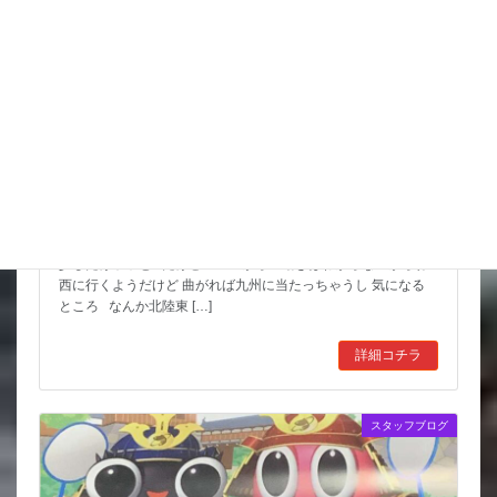
猛暑期間が短いような
台風も少しは影響が出そうだけど 近畿の直撃は無いようなので
少しだけホッと だけど ここからの動きはわからないからね
西に行くようだけど 曲がれば九州に当たっちゃうし 気になる
ところ なんか北陸東 […]
詳細コチラ
スタッフブログ