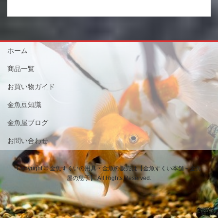
ホーム
商品一覧
お買い物ガイド
金魚豆知識
金魚屋ブログ
お問い合わせ
Copyright © 金魚すくいの用具・金魚の販売は【金魚すくい本舗－金魚
屋の息子】 All Rights Reserved.