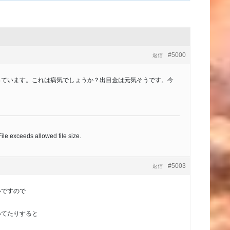
#5000
返信
っています。これは病気でしょうか？出目金は元気そうです。今
。
 File exceeds allowed file size.
#5003
返信
いですので
いてたりすると