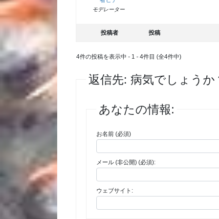
者ヒデ
モデレーター
投稿者
投稿
4件の投稿を表示中 - 1 - 4件目 (全4件中)
返信先: 病気でしょうか
あなたの情報:
お名前 (必須)
メール (非公開) (必須):
ウェブサイト: