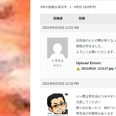
4件の投稿を表示中 - 1 - 4件目 (全4件中)
投稿者
投稿
2021年9月10日 11:51 AM
出目金のヒレの際が赤くな
朝気が付きました。
よろしくお願いいたします
ミヨサエ
Upload Errors:
ゲスト
20210910_113137.jpg
:
2021年9月10日 12:10 PM
ヒレ際は寄生虫がつきやす
注意してください
膨らみがあったり 紐がつ
寄生虫の可能性があります