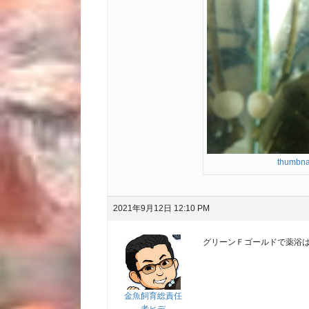
thumbna
2021年9月12日 12:10 PM
グリーンＦゴールドで薬浴
金魚飼育総責任