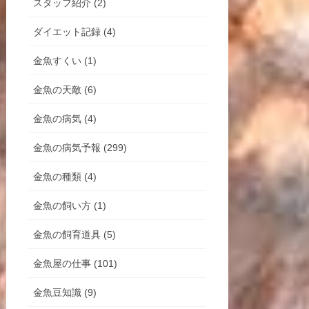
スタッフ紹介 (2)
ダイエット記録 (4)
金魚すくい (1)
金魚の天敵 (6)
金魚の病気 (4)
金魚の病気予報 (299)
金魚の種類 (4)
金魚の飼い方 (1)
金魚の飼育道具 (5)
金魚屋の仕事 (101)
金魚豆知識 (9)