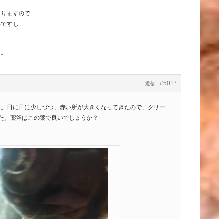
ありますので
いですし
い。
#5017
返信
す。日に日に少しづつ、赤い所が大きくなってきたので、グリー
した。薬浴はこの薬で良いでしょうか？