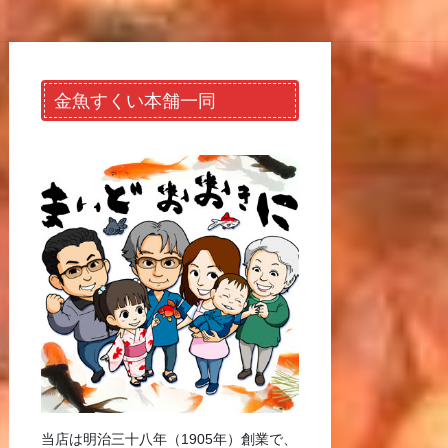
金魚すくい本舗一同
当店は明治三十八年（1905年）創業で、