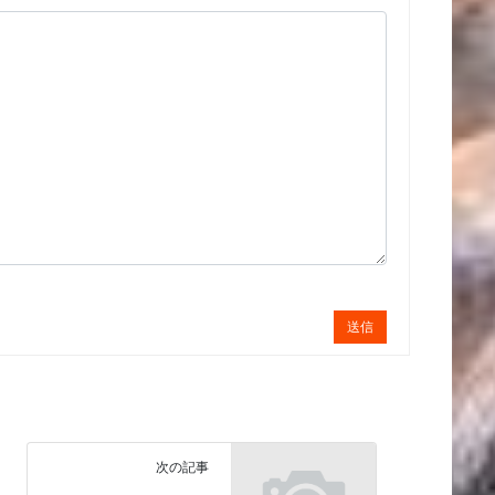
送信
次の記事