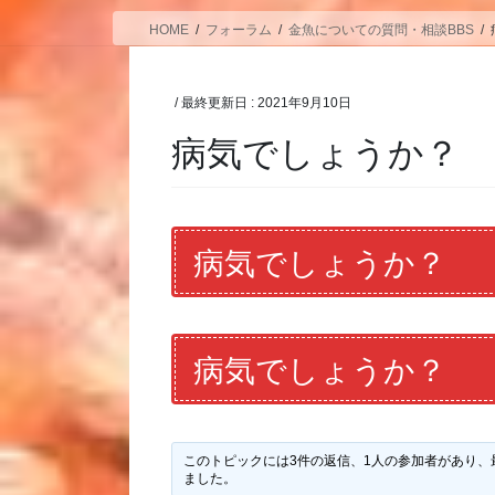
HOME
フォーラム
金魚についての質問・相談BBS
/ 最終更新日 :
2021年9月10日
病気でしょうか？
病気でしょうか？
病気でしょうか？
このトピックには3件の返信、1人の参加者があり、
ました。