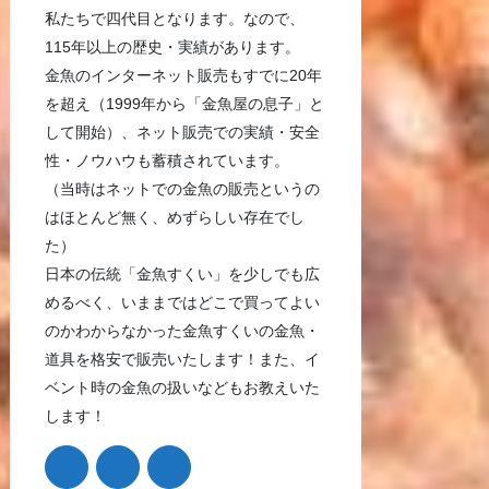
私たちで四代目となります。なので、
115年以上の歴史・実績があります。
金魚のインターネット販売もすでに20年
を超え（1999年から「金魚屋の息子」と
して開始）、ネット販売での実績・安全
性・ノウハウも蓄積されています。
（当時はネットでの金魚の販売というの
はほとんど無く、めずらしい存在でし
た）
日本の伝統「金魚すくい」を少しでも広
めるべく、いままではどこで買ってよい
のかわからなかった金魚すくいの金魚・
道具を格安で販売いたします！また、イ
ベント時の金魚の扱いなどもお教えいた
します！