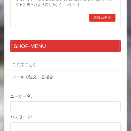
くると 思ったより雲も少なく いや […]
詳細コチラ
SHOP-MENU
ご注文こちら
メールで注文する場合
ユーザー名:
パスワード: