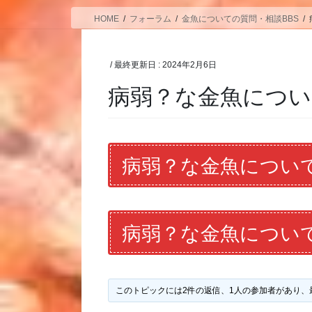
HOME
フォーラム
金魚についての質問・相談BBS
/ 最終更新日 :
2024年2月6日
病弱？な金魚につい
病弱？な金魚につい
病弱？な金魚につい
このトピックには2件の返信、1人の参加者があり、