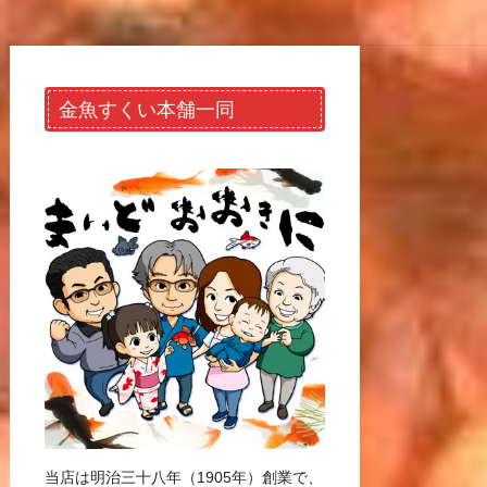
金魚すくい本舗一同
当店は明治三十八年（1905年）創業で、