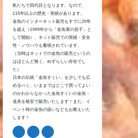
私たちで四代目となります。なので、
115年以上の歴史・実績があります。
金魚のインターネット販売もすでに20年
を超え（1999年から「金魚屋の息子」と
して開始）、ネット販売での実績・安全
性・ノウハウも蓄積されています。
（当時はネットでの金魚の販売というの
はほとんど無く、めずらしい存在でし
た）
日本の伝統「金魚すくい」を少しでも広
めるべく、いままではどこで買ってよい
のかわからなかった金魚すくいの金魚・
道具を格安で販売いたします！また、イ
ベント時の金魚の扱いなどもお教えいた
します！