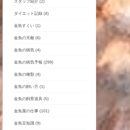
スタッフ紹介 (2)
ダイエット記録 (4)
金魚すくい (1)
金魚の天敵 (6)
金魚の病気 (4)
金魚の病気予報 (299)
金魚の種類 (4)
金魚の飼い方 (1)
金魚の飼育道具 (5)
金魚屋の仕事 (101)
金魚豆知識 (9)