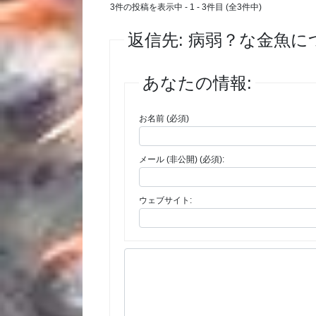
3件の投稿を表示中 - 1 - 3件目 (全3件中)
返信先: 病弱？な金魚に
あなたの情報:
お名前 (必須)
メール (非公開) (必須):
ウェブサイト: