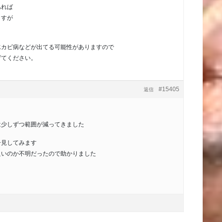
あれば
ますが
水カビ病などが出てる可能性がありますので
げてください。
#15405
返信
は少しずつ範囲が減ってきました
子見してみます
良いのか不明だったので助かりました