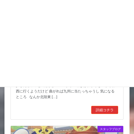
猛暑期間が短いような
台風も少しは影響が出そうだけど 近畿の直撃は無いようなので
少しだけホッと だけど ここからの動きはわからないからね
西に行くようだけど 曲がれば九州に当たっちゃうし 気になる
ところ なんか北陸東 […]
詳細コチラ
スタッフブログ