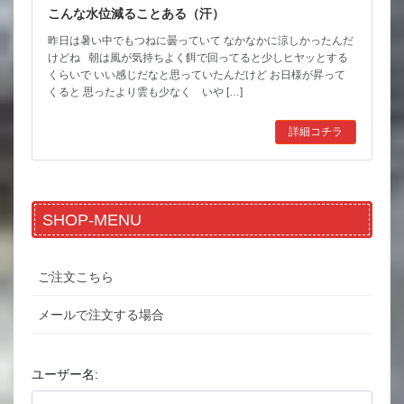
こんな水位減ることある（汗）
昨日は暑い中でもつねに曇っていて なかなかに涼しかったんだ
けどね 朝は風が気持ちよく餌で回ってると少しヒヤッとする
くらいで いい感じだなと思っていたんだけど お日様が昇って
くると 思ったより雲も少なく いや […]
詳細コチラ
SHOP-MENU
ご注文こちら
メールで注文する場合
ユーザー名: