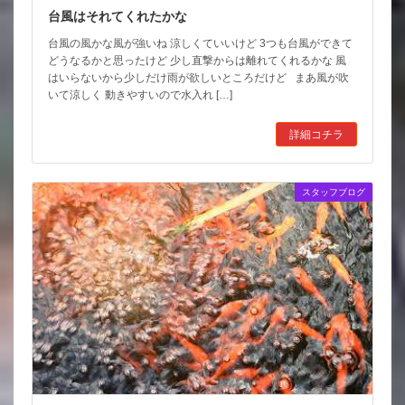
台風はそれてくれたかな
台風の風かな風が強いね 涼しくていいけど 3つも台風ができて
どうなるかと思ったけど 少し直撃からは離れてくれるかな 風
はいらないから少しだけ雨が欲しいところだけど まあ風が吹
いて涼しく 動きやすいので水入れ […]
詳細コチラ
スタッフブログ