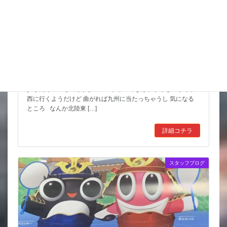
猛暑期間が短いような
台風も少しは影響が出そうだけど 近畿の直撃は無いようなので
少しだけホッと だけど ここからの動きはわからないからね
西に行くようだけど 曲がれば九州に当たっちゃうし 気になる
ところ なんか北陸東 […]
詳細コチラ
スタッフブログ