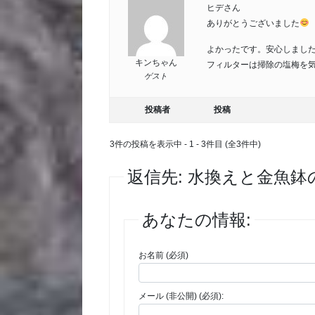
ヒデさん
ありがとうございました
よかったです。安心しまし
キンちゃん
フィルターは掃除の塩梅を気
ゲスト
投稿者
投稿
3件の投稿を表示中 - 1 - 3件目 (全3件中)
返信先: 水換えと金魚
あなたの情報:
お名前 (必須)
メール (非公開) (必須):