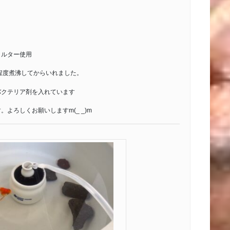
ィルター使用
程度煮沸してからいれました。
バクテリア剤を入れています
よろしくお願いしますm(_ _)m