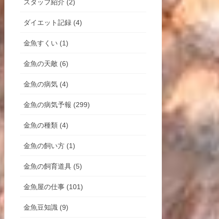
スタッフ紹介 (2)
ダイエット記録 (4)
金魚すくい (1)
金魚の天敵 (6)
金魚の病気 (4)
金魚の病気予報 (299)
金魚の種類 (4)
金魚の飼い方 (1)
金魚の飼育道具 (5)
金魚屋の仕事 (101)
金魚豆知識 (9)