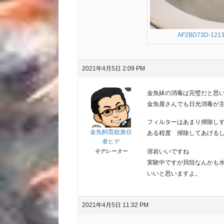
AF2BD73D-1213
2021年4月5日 2:09 PM
金魚鉢の消毒は完璧だと思
金魚屋さんでも日光消毒が
フィルターはあまり掃除し
金魚飼育総責任
ある程度 掃除してあげる
者ヒデ
溶岩いいですね
モデレーター
実験中ですが貝殻なんかも
いいと思いますよ。
2021年4月5日 11:32 PM