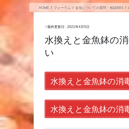
HOME
フォーラム
金魚についての質問・相談BBS
/ 最終更新日 :
2021年4月5日
水換えと金魚鉢の
い
水換えと金魚鉢の消
水換えと金魚鉢の消