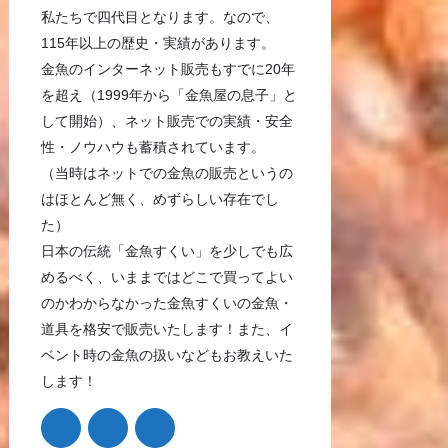
私たちで四代目となります。なので、
115年以上の歴史・実績があります。
金魚のインターネット販売もすでに20年
を超え（1999年から「金魚屋の息子」と
して開始）、ネット販売での実績・安全
性・ノウハウも蓄積されています。
（当時はネットでの金魚の販売というの
はほとんど無く、めずらしい存在でし
た）
日本の伝統「金魚すくい」を少しでも広
めるべく、いままではどこで買ってよい
のかわからなかった金魚すくいの金魚・
道具を格安で販売いたします！また、イ
ベント時の金魚の扱いなどもお教えいた
します！