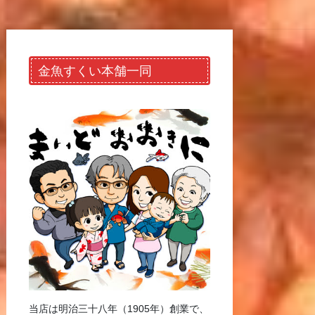
金魚すくい本舗一同
当店は明治三十八年（1905年）創業で、