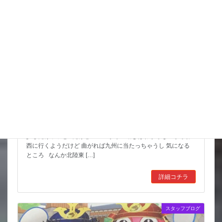
猛暑期間が短いような
台風も少しは影響が出そうだけど 近畿の直撃は無いようなので
少しだけホッと だけど ここからの動きはわからないからね
西に行くようだけど 曲がれば九州に当たっちゃうし 気になる
ところ なんか北陸東 […]
詳細コチラ
スタッフブログ