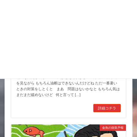
8月 お祭りいっぱい 金魚すくいもよろしくね
花火も見たし暑さのピークは超えたかなと 天気予報の最高気温
を見ながら もちろん油断はできないんだけどね ただ一番暑い
ときの対策をしとくと まあ 問題はないかなと もちろん気は
まだまだ緩めないけど 何と言って […]
詳細コチラ
金魚の病気予報