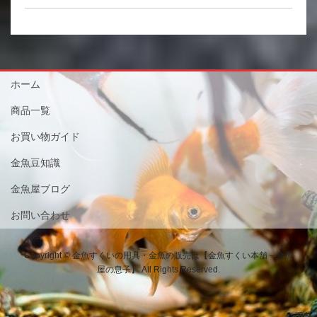
ホーム
商品一覧
お買い物ガイド
金魚豆知識
金魚屋ブログ
お問い合わせ
Copyright © 金魚すくいの用具・金魚の販売は【金魚すくい本舗－金魚
屋の息子】 All Rights Reserved.