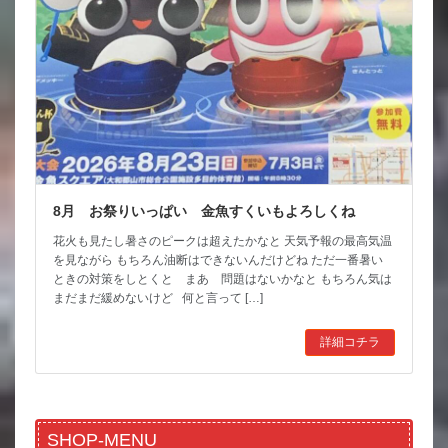
8月 お祭りいっぱい 金魚すくいもよろしくね
花火も見たし暑さのピークは超えたかなと 天気予報の最高気温
を見ながら もちろん油断はできないんだけどね ただ一番暑い
ときの対策をしとくと まあ 問題はないかなと もちろん気は
まだまだ緩めないけど 何と言って […]
詳細コチラ
SHOP-MENU