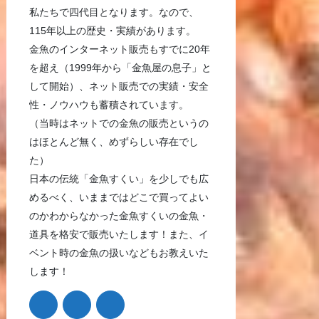
私たちで四代目となります。なので、
115年以上の歴史・実績があります。
金魚のインターネット販売もすでに20年
を超え（1999年から「金魚屋の息子」と
して開始）、ネット販売での実績・安全
性・ノウハウも蓄積されています。
（当時はネットでの金魚の販売というの
はほとんど無く、めずらしい存在でし
た）
日本の伝統「金魚すくい」を少しでも広
めるべく、いままではどこで買ってよい
のかわからなかった金魚すくいの金魚・
道具を格安で販売いたします！また、イ
ベント時の金魚の扱いなどもお教えいた
します！