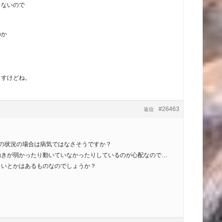
らないので
のか
ますけどね。
#26463
返信
この状況の場合は病気ではなさそうですか？
動きが弱かったり動いていなかったりしているのが心配なので…
くいとかはあるものなのでしょうか？
。