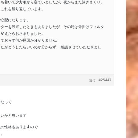
落ち着いて夕方頃から寝ていましたが、夜からまた泳ぎまくり、
とこれを繰り返しています。
で心配になります。
ルターを設置したときもありましたが、その時は外掛けフィルタ
に変えたらおさまりました。
っておらず何が原因か分かりません。
たがどうしたらいいのか分からず… 相談させていただきまし
#25447
返信
くなって
ないかと思います
魚の性格もありますので
い。