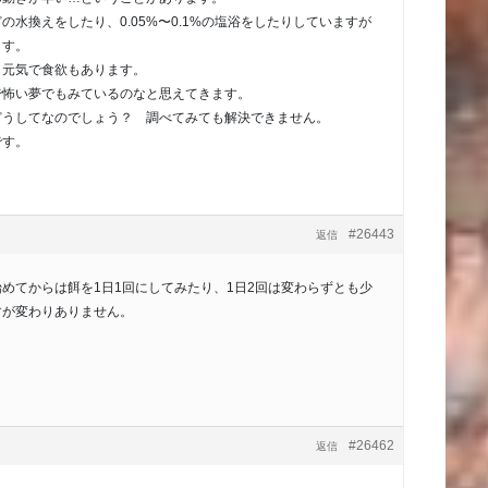
の水換えをしたり、0.05%〜0.1%の塩浴をしたりしていますが
ます。
も元気で食欲もあります。
で怖い夢でもみているのなと思えてきます。
どうしてなのでしょう？ 調べてみても解決できません。
です。
。
#26443
返信
めてからは餌を1日1回にしてみたり、1日2回は変わらずとも少
すが変わりありません。
#26462
返信