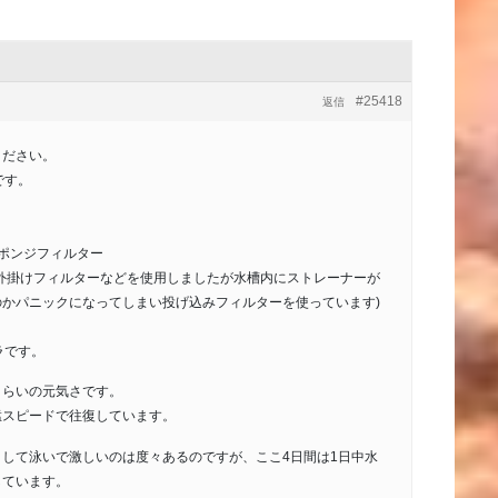
#25418
返信
ください。
です。
ポンジフィルター
外掛けフィルターなどを使用しましたが水槽内にストレーナーが
かパニックになってしまい投げ込みフィルターを使っています)
ラです。
くらいの元気さです。
猛スピードで往復しています。
して泳いで激しいのは度々あるのですが、ここ4日間は1日中水
しています。