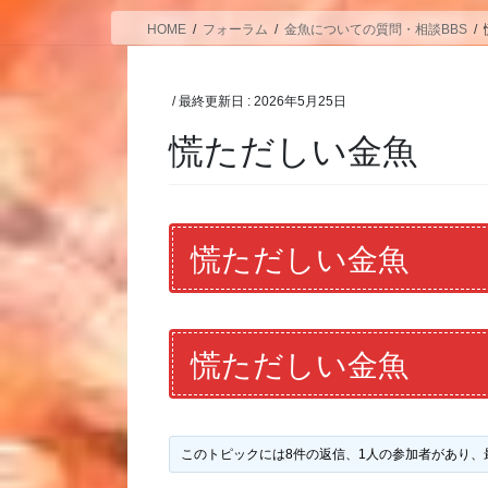
HOME
フォーラム
金魚についての質問・相談BBS
/ 最終更新日 :
2026年5月25日
慌ただしい金魚
慌ただしい金魚
慌ただしい金魚
このトピックには8件の返信、1人の参加者があり、