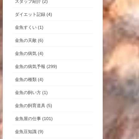
スタッフ紹介 (2)
ダイエット記録 (4)
金魚すくい (1)
金魚の天敵 (6)
金魚の病気 (4)
金魚の病気予報 (299)
金魚の種類 (4)
金魚の飼い方 (1)
金魚の飼育道具 (5)
金魚屋の仕事 (101)
金魚豆知識 (9)