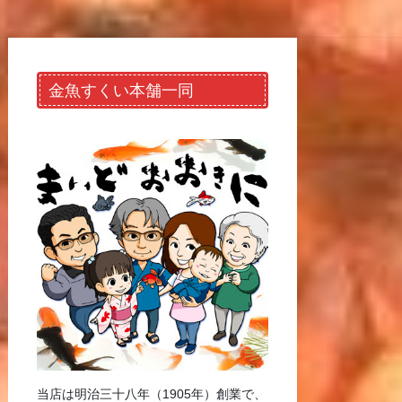
金魚すくい本舗一同
当店は明治三十八年（1905年）創業で、