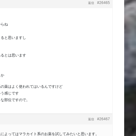
#26465
返信
からね
くると思いますし
あるとは思います
うか
系の薬はよく使われてはいるんですけど
いう感じです
トな部位ですので。
#26467
返信
況によってはマラカイト系のお薬を試してみたいと思います。