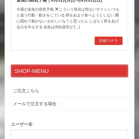
金魚の病気予報｜8月3日(月)から8月9日(日)
今週の金魚の病気予報
こういう状況は危ないサイン いつも
と違う行動・動きをしている 餌をあまり食べようとしない 隅
に隠れて動かない おかしいな？と思ったら しばらく餌をあげ
るのを中止する 金魚は消化器官が […]
詳細コチラ
SHOP-MENU
ご注文こちら
メールで注文する場合
ユーザー名: