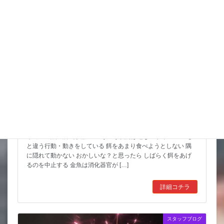
金魚の病気予報｜8月3日(月)から8月9日(日)
今週の金魚の病気予報
こういう状況は危ないサイン いつも
と違う行動・動きをしている 餌をあまり食べようとしない 隅
に隠れて動かない おかしいな？と思ったら しばらく餌をあげ
るのを中止する 金魚は消化器官が […]
詳細コチラ
スタッフブログ