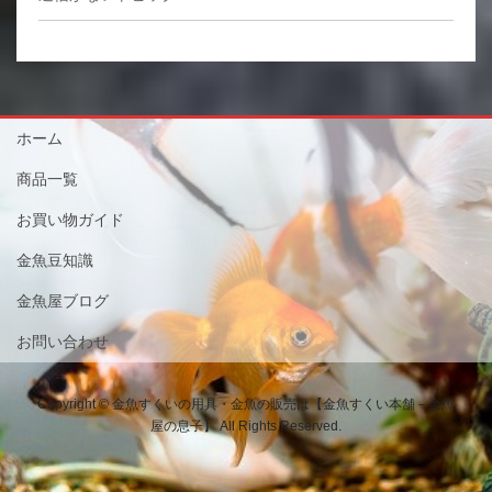
ホーム
商品一覧
お買い物ガイド
金魚豆知識
金魚屋ブログ
お問い合わせ
Copyright © 金魚すくいの用具・金魚の販売は【金魚すくい本舗－金魚
屋の息子】 All Rights Reserved.