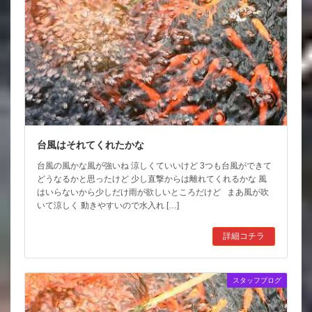
台風はそれてくれたかな
台風の風かな風が強いね 涼しくていいけど 3つも台風ができて
どうなるかと思ったけど 少し直撃からは離れてくれるかな 風
はいらないから少しだけ雨が欲しいところだけど まあ風が吹
いて涼しく 動きやすいので水入れ […]
詳細コチラ
スタッフブログ