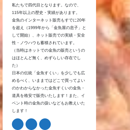
私たちで四代目となります。なので、
115年以上の歴史・実績があります。
金魚のインターネット販売もすでに20年
を超え（1999年から「金魚屋の息子」と
して開始）、ネット販売での実績・安全
性・ノウハウも蓄積されています。
（当時はネットでの金魚の販売というの
はほとんど無く、めずらしい存在でし
た）
日本の伝統「金魚すくい」を少しでも広
めるべく、いままではどこで買ってよい
のかわからなかった金魚すくいの金魚・
道具を格安で販売いたします！また、イ
ベント時の金魚の扱いなどもお教えいた
します！