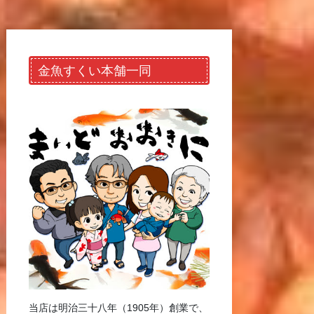
金魚すくい本舗一同
当店は明治三十八年（1905年）創業で、