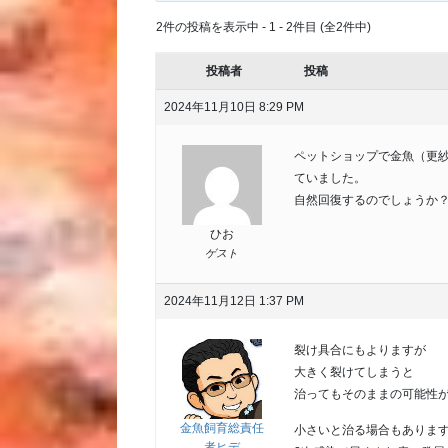
2件の投稿を表示中 - 1 - 2件目 (全2件中)
投稿者
投稿
2024年11月10日 8:29 PM
ペットショップで金魚（更
ていました。
自然回復するのでしょうか
ひお
ゲスト
2024年11月12日 1:37 PM
裂け具合にもよりますが
大きく裂けてしまうと
治ってもそのままの可能性
金魚飼育総責任
小さいと治る場合もありま
者ヒデ