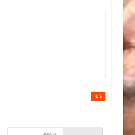
送信
次の記事