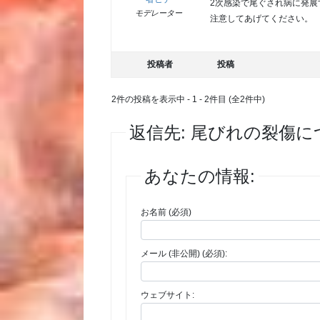
2次感染で尾ぐされ病に発展
モデレーター
注意してあげてください。
投稿者
投稿
2件の投稿を表示中 - 1 - 2件目 (全2件中)
返信先: 尾びれの裂傷に
あなたの情報:
お名前 (必須)
メール (非公開) (必須):
ウェブサイト: