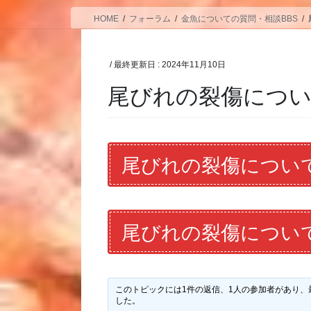
HOME
フォーラム
金魚についての質問・相談BBS
/ 最終更新日 :
2024年11月10日
尾びれの裂傷につ
尾びれの裂傷につい
尾びれの裂傷につい
このトピックには1件の返信、1人の参加者があり、
した。