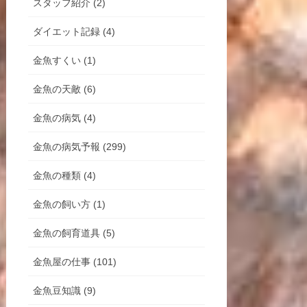
スタッフ紹介 (2)
ダイエット記録 (4)
金魚すくい (1)
金魚の天敵 (6)
金魚の病気 (4)
金魚の病気予報 (299)
金魚の種類 (4)
金魚の飼い方 (1)
金魚の飼育道具 (5)
金魚屋の仕事 (101)
金魚豆知識 (9)